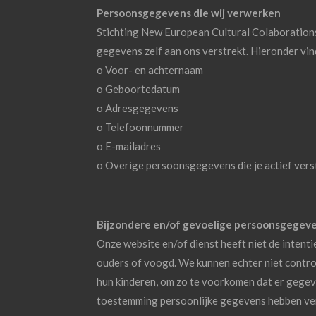
Persoonsgegevens die wij verwerken
Stichting New European Cultural Colaboration
gegevens zelf aan ons verstrekt. Hieronder vin
o Voor- en achternaam
o Geboortedatum
o Adresgegevens
o Telefoonnummer
o E-mailadres
o Overige persoonsgegevens die je actief verst
Bijzondere en/of gevoelige persoonsgegeve
Onze website en/of dienst heeft niet de intent
ouders of voogd. We kunnen echter niet control
hun kinderen, om zo te voorkomen dat er gegev
toestemming persoonlijke gegevens hebben ver