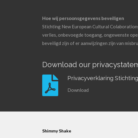
Hoe wij persoonsgegevens beveiligen
Stichting New European Cultural Colaboration
verlies, onbevoegde toegang, ongewenste openb
beveiligd zijn of er aanwijzingen zijn van misb
Download our privacystate
Privacyverklaring Sticht
Download
Shimmy Shake