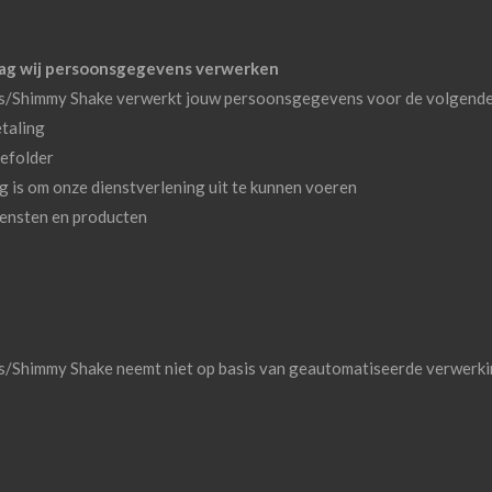
slag wij persoonsgegevens verwerken
ns/Shimmy Shake verwerkt jouw persoonsgegevens voor de volgende
taling
mefolder
dig is om onze dienstverlening uit te kunnen voeren
iensten en producten
/Shimmy Shake neemt niet op basis van geautomatiseerde verwerking