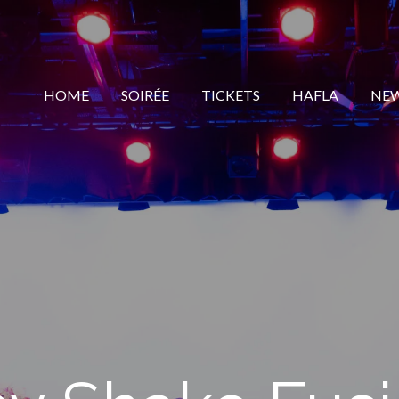
HOME
SOIRÉE
TICKETS
HAFLA
NE