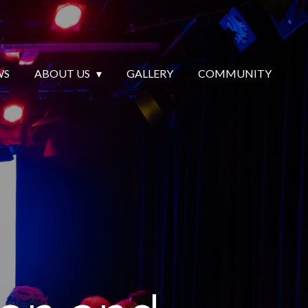
WS
ABOUT US
GALLERY
COMMUNITY