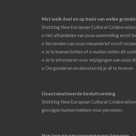
Met welk doel en op basis van welke grond
Stichting New European Cultural Colaboratio
o Het afhandelen van jouw aanmelding en/of be
o Verzenden van onze nieuwsbrief en/of recla
o Je te kunnen bellen of e-mailen indien dit no
o Je te informeren over wijzigingen van onze d
o Om goederen en diensten bij je af te leveren
Geautomatiseerde besluitvorming
Stichting New European Cultural Colaborations
gevolgen kunnen hebben voor personen.
Hoe lang we persoonsgegevens bewaren