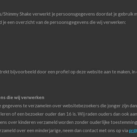
s/Shimmy Shake verwerkt je persoonsgegevens doordat je gebruik m
d je een overzicht van de persoonsgegevens die wij verwerken:
rekt bijvoorbeeld door een profiel op deze website aan te maken, in
ns die wij verwerken
ie gegevens te verzamelen over websitebezoekers die jonger zijn dan
eren of een bezoeker ouder dan 16 is. Wij raden ouders dan ook aan b
ens over kinderen verzameld worden zonder ouderlijke toestemming. 
zameld over een minderjarige, neem dan contact met ons op via
pr@l