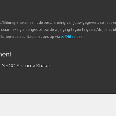
s/Shimmy Shake neemt de bescherming van jouw gegevens serieus e
aarmaking en ongeoorloofde wijziging tegen te gaan. Als jij het i
ruik, neem dan contact met ons op via
pr@liteside.nl
.
ment
ing NECC Shimmy Shake