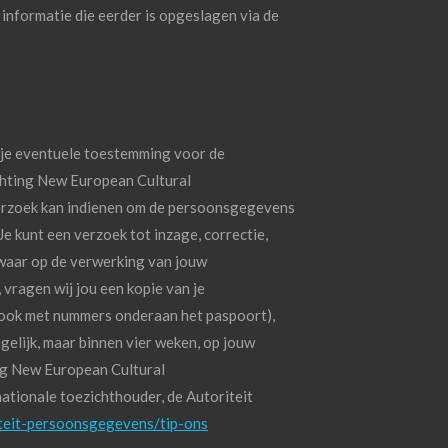
 informatie die eerder is opgeslagen via de
m je eventuele toestemming voor de
chting New European Cultural
verzoek kan indienen om de persoonsgegevens
e kunt een verzoek tot inzage, correctie,
waar op de verwerking van jouw
, vragen wij jou een kopie van je
trook met nummers onderaan het paspoort),
elijk, maar binnen vier weken, op jouw
ing New European Cultural
nationale toezichthouder, de Autoriteit
iteit-persoonsgegevens/tip-ons