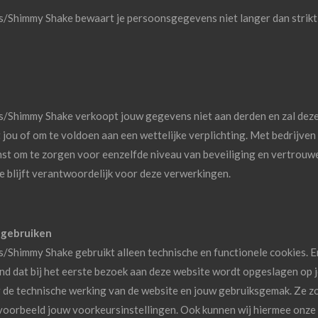
/Shimmy Shake bewaart je persoonsgegevens niet langer dan strikt 
/Shimmy Shake verkoopt jouw gegevens niet aan derden en zal deze ui
jou of om te voldoen aan een wettelijke verplichting. Met bedrijve
st om te zorgen voor eenzelfde niveau van beveiliging en vertrouwe
 blijft verantwoordelijk voor deze verwerkingen.
j gebruiken
/Shimmy Shake gebruikt alleen technische en functionele cookies. E
stand dat bij het eerste bezoek aan deze website wordt opgeslagen op
or de technische werking van de website en jouw gebruiksgemak. Ze 
ijvoorbeeld jouw voorkeursinstellingen. Ook kunnen wij hiermee onze 