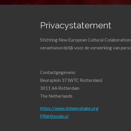
Privacystatement
Stichting New European Cultural Colaboratio
verantwoordelijk voor de verwerking van pers
Contactgegevens:
Beursplein 37 (WTC Rotterdam)
3011 AA Rotterdam
The Netherlands
https://www.shimmyshake.org
PR@liteside.nl