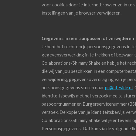
voor cookies door je internetbrowser zo in te s
instellingen van je browser verwijderen.
Gegevens inzien, aanpassen of verwijderen
Je hebt het recht om je persoonsgegevens in te
gegevensverwerking in te trekken of bezwaar 
Colaborations/Shimmy Shake en heb je het rec
die wij van jou beschikken in een computerbesta
verwijdering, gegevensoverdraging van je per
persoonsgegevens sturen naar
pr@liteside.nl
.
identiteitsbewijs met het verzoek mee te sture
paspoortnummer en Burgerservicenummer (BSN) z
verzoek. De kopie van je identiteitsbewijs verw
Colaborations/Shimmy Shake wil je er tevens op 
Persoonsgegevens. Dat kan via de volgende li