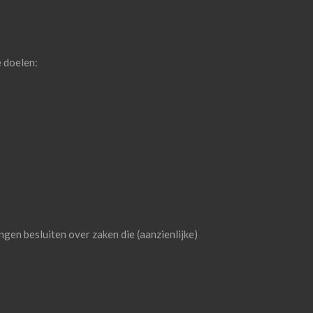
 doelen:
en besluiten over zaken die (aanzienlijke)