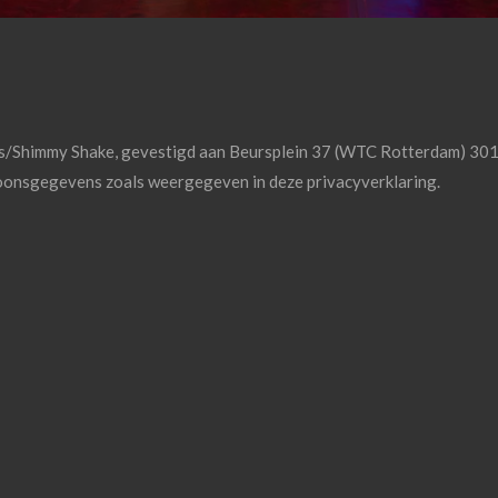
ns/Shimmy Shake, gevestigd aan Beursplein 37 (WTC Rotterdam) 301
oonsgegevens zoals weergegeven in deze privacyverklaring.