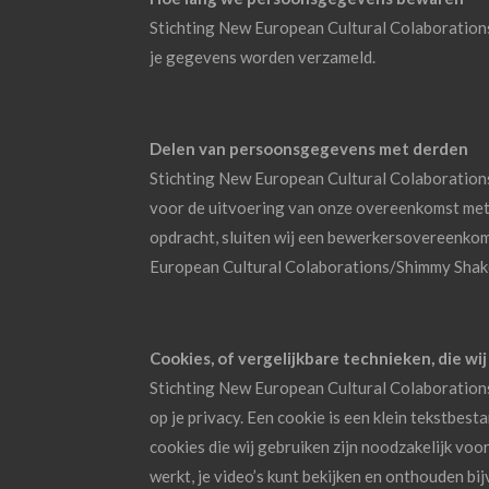
Stichting New European Cultural Colaborations
je gegevens worden verzameld.
Delen van persoonsgegevens met derden
Stichting New European Cultural Colaborations
voor de uitvoering van onze overeenkomst met 
opdracht, sluiten wij een bewerkersovereenkom
European Cultural Colaborations/Shimmy Shake
Cookies, of vergelijkbare technieken, die wi
Stichting New European Cultural Colaborations
op je privacy. Een cookie is een klein tekstbe
cookies die wij gebruiken zijn noodzakelijk vo
werkt, je video’s kunt bekijken en onthouden b