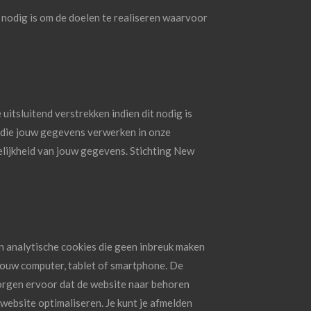
nodig is om de doelen te realiseren waarvoor
tsluitend verstrekken indien dit nodig is
n die jouw gegevens verwerken in onze
lijkheid van jouw gegevens. Stichting New
n analytische cookies die geen inbreuk maken
 jouw computer, tablet of smartphone. De
zorgen ervoor dat de website naar behoren
website optimaliseren. Je kunt je afmelden